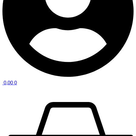
0,00
0