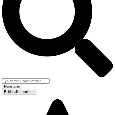
Resultaten
Bekijk alle resultaten