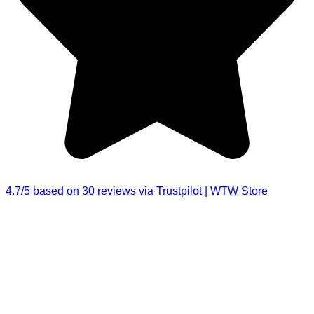
4.7/5 based on 30 reviews via Trustpilot | WTW Store