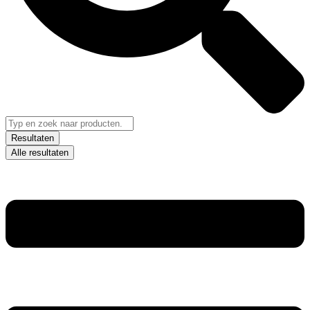
Resultaten
Alle resultaten