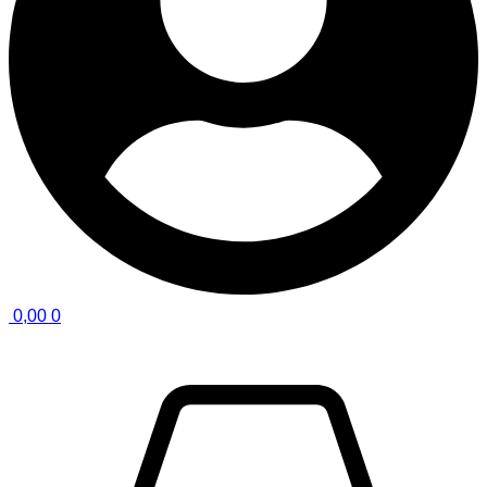
0,00
0