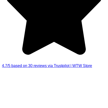
4.7/5 based on 30 reviews via Trustpilot | WTW Store