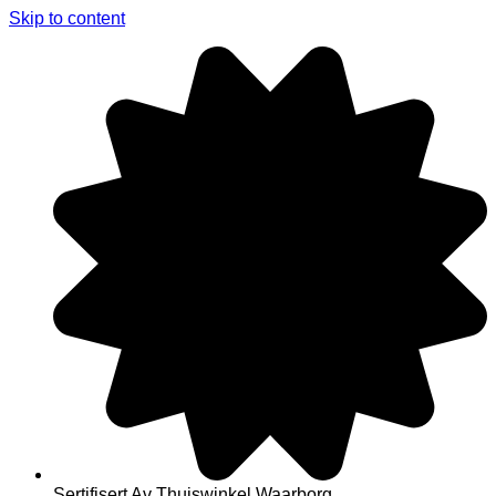
Skip to content
Sertifisert Av Thuiswinkel Waarborg